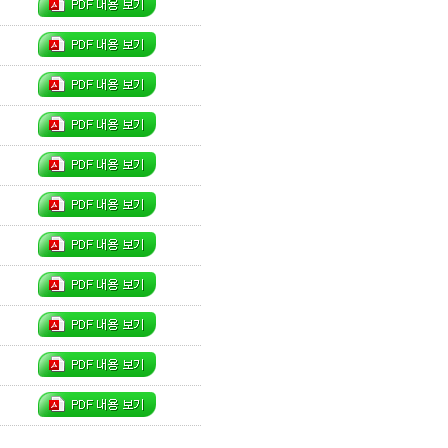
주셨느니라”