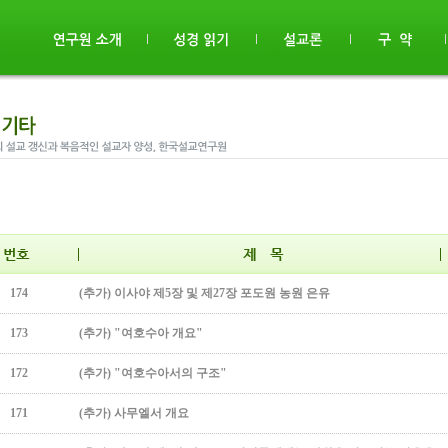
174
(추가) 이사야 제5장 및 제27장 포도원 농원 은유
173
(추가) "여호수아 개요"
172
(추가) "여호수아서의 구조"
171
(추가) 사무엘서 개요