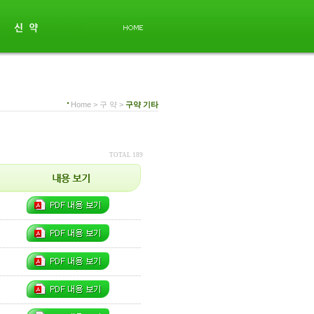
Home > 구 약 >
구약 기타
TOTAL 189