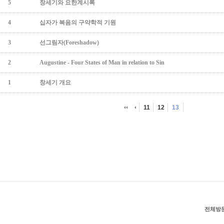
5
창세기와 요한계시록
4
십자가 복음의 구약학적 기원
3
선그림자(Foreshadow)
2
Augustine - Four States of Man in relation to Sin
1
창세기 개요
11
12
13
전체방