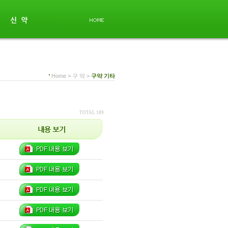
Home > 구 약 >
구약 기타
TOTAL 189