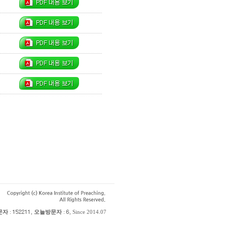
문자
:
,
오늘방문자
:
, Since 2014.07