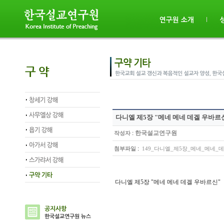
다니엘 제5장 "메네 메네 데겔 우바르
:
한국설교연구원
작성자
:
첨부파일
149_다니엘_제5장_메네_메네_데겔_우
다니엘 제5장 "메네 메네 데겔 우바르신"