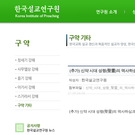
(추가) 신약 시대 성령(聖靈)의 역사
:
한국설교연구원
작성자
:
첨부파일
신약_시대_성령_聖靈_의_역사하심과_
17 18:54:59
(추가) 신약 시대 성령(聖靈)의 역사하심