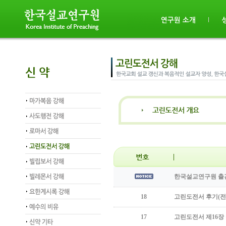
한국설교연구원 출간
18
고린도전서 후기(전
17
고린도전서 제16장