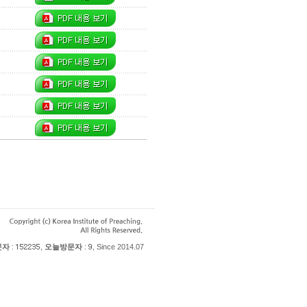
문자
:
,
오늘방문자
:
, Since 2014.07