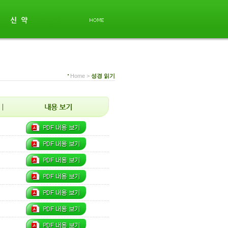
Home >
성경 읽기